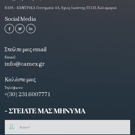
ΕΔΡΑ - ΚΕΝΤΡΙΚΑ Γεννηματά 44, Άγιος Ιωάννης 55133, Καλαμαριά
Social Media
Στείλτε μας email
Email
info@camex.gr
Καλέστε μας
Τηλέφωνο
+(30) 231.6007771
- ΣΤΕΙΛΤΕ ΜΑΣ ΜΗΝΥΜΑ