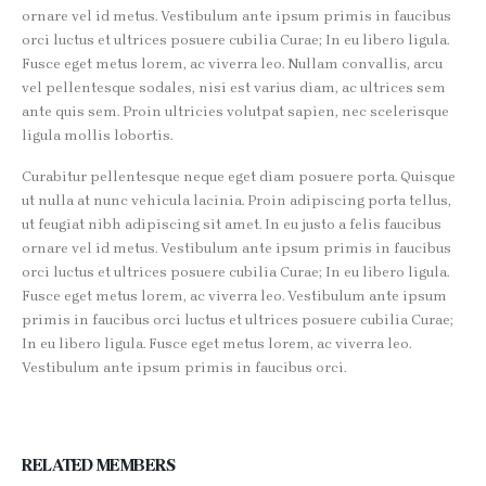
ornare vel id metus. Vestibulum ante ipsum primis in faucibus
orci luctus et ultrices posuere cubilia Curae; In eu libero ligula.
Fusce eget metus lorem, ac viverra leo. Nullam convallis, arcu
vel pellentesque sodales, nisi est varius diam, ac ultrices sem
ante quis sem. Proin ultricies volutpat sapien, nec scelerisque
ligula mollis lobortis.
Curabitur pellentesque neque eget diam posuere porta. Quisque
ut nulla at nunc vehicula lacinia. Proin adipiscing porta tellus,
ut feugiat nibh adipiscing sit amet. In eu justo a felis faucibus
ornare vel id metus. Vestibulum ante ipsum primis in faucibus
orci luctus et ultrices posuere cubilia Curae; In eu libero ligula.
Fusce eget metus lorem, ac viverra leo. Vestibulum ante ipsum
primis in faucibus orci luctus et ultrices posuere cubilia Curae;
In eu libero ligula. Fusce eget metus lorem, ac viverra leo.
Vestibulum ante ipsum primis in faucibus orci.
RELATED
MEMBERS