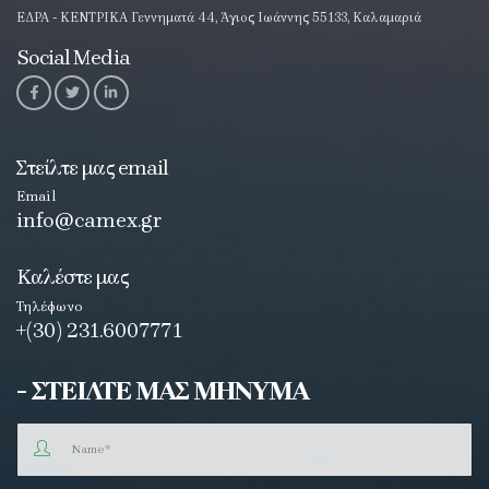
ΕΔΡΑ - ΚΕΝΤΡΙΚΑ Γεννηματά 44, Άγιος Ιωάννης 55133, Καλαμαριά
Social Media
Στείλτε μας email
Email
info@camex.gr
Καλέστε μας
Τηλέφωνο
+(30) 231.6007771
- ΣΤΕΙΛΤΕ ΜΑΣ ΜΗΝΥΜΑ