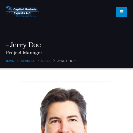
Jerry Doe
Project Manager
HOME
MEMBERS
OTHER
JERRY DOE