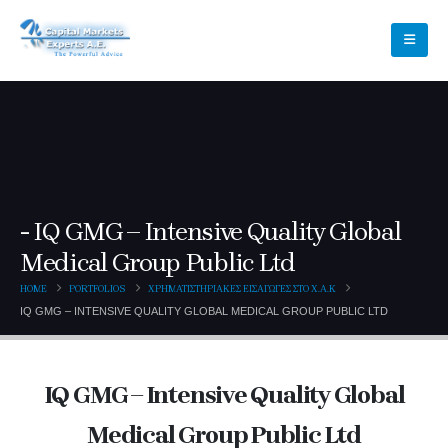
IQ GMG – Intensive Quality Global
Medical Group Public Ltd
HOME
PORTFOLIOS
ΧΡΗΜΑΤΙΣΤΗΡΙΑΚΕΣ ΕΙΣΑΓΩΓΕΣ ΣΤΟ Χ.Α.Κ
IQ GMG – INTENSIVE QUALITY GLOBAL MEDICAL GROUP PUBLIC LTD
IQ GMG – Intensive Quality Global
Medical Group Public Ltd