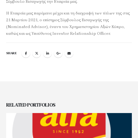
Σύμβουλο Εισαγωγής την Εταιρεία μας.
Η Εταιρεία μας παρέμεινε μέχρι και τη διαγραφή των τίτλων της στις
21 Μαρτίου 2021, ο επίσημος Σύμβουλος Εισαγωγής της
(Nominated Advisor), έναντι του Χρηματιστηρίου Αξιών Κύπρο,
καθώς και ως Υπεύθυνος Investor Relationship Officer.
SHARE
RELATED
PORTFOLIOS