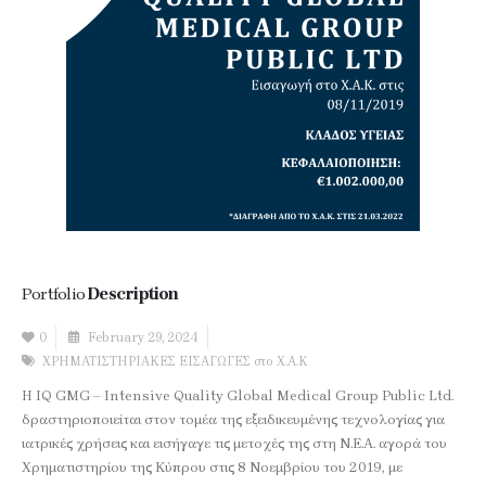
Portfolio
Description
0
February 29, 2024
ΧΡΗΜΑΤΙΣΤΗΡΙΑΚΕΣ ΕΙΣΑΓΩΓΕΣ στο Χ.Α.Κ
Η IQ GMG – Intensive Quality Global Medical Group Public Ltd.
δραστηριοποιείται στον τομέα της εξειδικευμένης τεχνολογίας για
ιατρικές χρήσεις και εισήγαγε τις μετοχές της στη Ν.Ε.Α. αγορά του
Χρηματιστηρίου της Κύπρου στις 8 Νοεμβρίου του 2019, με