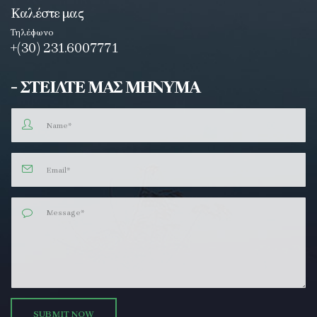
Καλέστε μας
Τηλέφωνο
+(30) 231.6007771
- ΣΤΕΙΛΤΕ ΜΑΣ ΜΗΝΥΜΑ