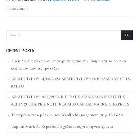
READ MORE...
RECENT POSTS
Γιατί δεν θα φύγουν οι επιχειρήσεις από την Κύπρο και τα ρωσικά
κεφάλαια από τις τράπεζες
ΔΕΛΤΙΟ ΤΥΠΟΥ 14/03/2024 ΔΕΛΤΙΟ ΤΥΠΟΥ ΗΜΕΡΙΔΑΣ ΧΑΚ ΣΤΗΝ
ΚΥΠΡΟ
ΔΕΛΤΙΟ ΤΥΠΟΥ 13/03/2024 ΕΠΙΤΥΧΗΣ ΔΙΑΔΙΚΑΣΙΑ ΕΙΣΑΓΩΓΗΣ
ΑΞΙΩΝ 20 ΕΤΑΙΡΕΙΩΝ ΣΤΗ ΝΕΑ ΑΠΟ CAPITAL MARKETS EXPERTS
Το παρόν και το μέλλον του Wealth Management στην Ελλάδα
Capital Markets Experts: Ο Σχεδιασμός για τη νέα χρονιά