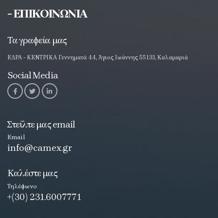
- ΕΠΙΚΟΙΝΩΝΙΑ
Τα γραφεία μας
ΕΔΡΑ - ΚΕΝΤΡΙΚΑ Γεννηματά 44, Άγιος Ιωάννης 55133, Καλαμαριά
Social Media
Στείλτε μας email
Email
info@camex.gr
Καλέστε μας
Τηλέφωνο
+(30) 231.6007771