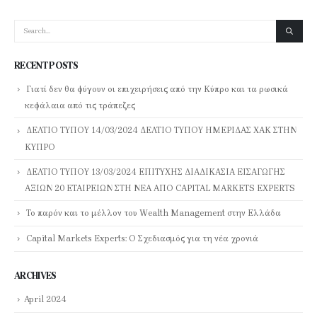
RECENT POSTS
Γιατί δεν θα φύγουν οι επιχειρήσεις από την Κύπρο και τα ρωσικά
κεφάλαια από τις τράπεζες
ΔΕΛΤΙΟ ΤΥΠΟΥ 14/03/2024 ΔΕΛΤΙΟ ΤΥΠΟΥ ΗΜΕΡΙΔΑΣ ΧΑΚ ΣΤΗΝ
ΚΥΠΡΟ
ΔΕΛΤΙΟ ΤΥΠΟΥ 13/03/2024 ΕΠΙΤΥΧΗΣ ΔΙΑΔΙΚΑΣΙΑ ΕΙΣΑΓΩΓΗΣ
ΑΞΙΩΝ 20 ΕΤΑΙΡΕΙΩΝ ΣΤΗ ΝΕΑ ΑΠΟ CAPITAL MARKETS EXPERTS
Το παρόν και το μέλλον του Wealth Management στην Ελλάδα
Capital Markets Experts: Ο Σχεδιασμός για τη νέα χρονιά
ARCHIVES
April 2024