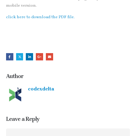
mobile version.
click here to download the PDF file.
Author
codexdelta
Leave a Reply