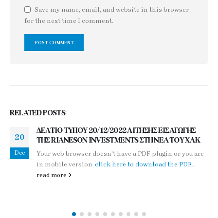
Save my name, email, and website in this browser
for the next time I comment.
RELATED
POSTS
ΔΕΛΤΙΟ ΤΥΠΟΥ 26/03/2014
26
Κ
Your web browser doesn't have a PDF plugin or you ar
Mar
are
in mobile version.
click here to download the PDF...
read more