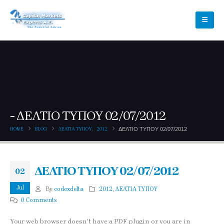
ΔΕΛΤΙΟ ΤΥΠΟΥ 02/07/2012
HOME
BLOG
ΔΕΛΤΙΑ ΤΥΠΟΥ
,
2012
ΔΕΛΤΙΟ ΤΥΠΟΥ 02/07/2012
ΔΕΛΤΙΟ ΤΥΠΟΥ 02/07/2012
02
Jul
By
codexdelta
2012
,
ΔΕΛΤΙΑ ΤΥΠΟΥ
0 Comments
Your web browser doesn’t have a PDF plugin or you are in