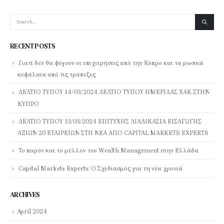
RECENT POSTS
Γιατί δεν θα φύγουν οι επιχειρήσεις από την Κύπρο και τα ρωσικά
κεφάλαια από τις τράπεζες
ΔΕΛΤΙΟ ΤΥΠΟΥ 14/03/2024 ΔΕΛΤΙΟ ΤΥΠΟΥ ΗΜΕΡΙΔΑΣ ΧΑΚ ΣΤΗΝ
ΚΥΠΡΟ
ΔΕΛΤΙΟ ΤΥΠΟΥ 13/03/2024 ΕΠΙΤΥΧΗΣ ΔΙΑΔΙΚΑΣΙΑ ΕΙΣΑΓΩΓΗΣ
ΑΞΙΩΝ 20 ΕΤΑΙΡΕΙΩΝ ΣΤΗ ΝΕΑ ΑΠΟ CAPITAL MARKETS EXPERTS
Το παρόν και το μέλλον του Wealth Management στην Ελλάδα
Capital Markets Experts: Ο Σχεδιασμός για τη νέα χρονιά
ARCHIVES
April 2024