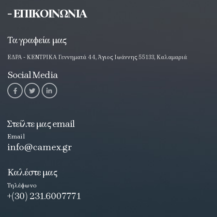
- ΕΠΙΚΟΙΝΩΝΙΑ
Τα γραφεία μας
ΕΔΡΑ - ΚΕΝΤΡΙΚΑ Γεννηματά 44, Άγιος Ιωάννης 55133, Καλαμαριά
Social Media
Στείλτε μας email
Email
info@camex.gr
Καλέστε μας
Τηλέφωνο
+(30) 231.6007771