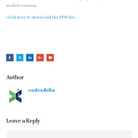
mobile version.
click here to download the PDF file.
Author
codexdelta
Leave a Reply