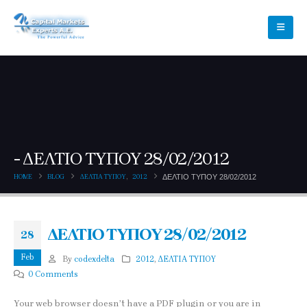
ΔΕΛΤΙΟ ΤΥΠΟΥ 28/02/2012
HOME
BLOG
ΔΕΛΤΙΑ ΤΥΠΟΥ
,
2012
ΔΕΛΤΙΟ ΤΥΠΟΥ 28/02/2012
ΔΕΛΤΙΟ ΤΥΠΟΥ 28/02/2012
28
Feb
By
codexdelta
2012
,
ΔΕΛΤΙΑ ΤΥΠΟΥ
0 Comments
Your web browser doesn’t have a PDF plugin or you are in