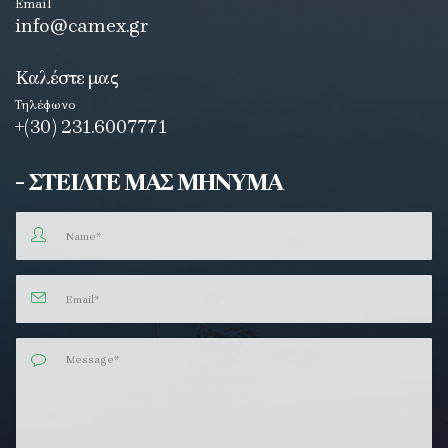
Email
info@camex.gr
Καλέστε μας
Τηλέφωνο
+(30) 231.6007771
- ΣΤΕΙΛΤΕ ΜΑΣ ΜΗΝΥΜΑ