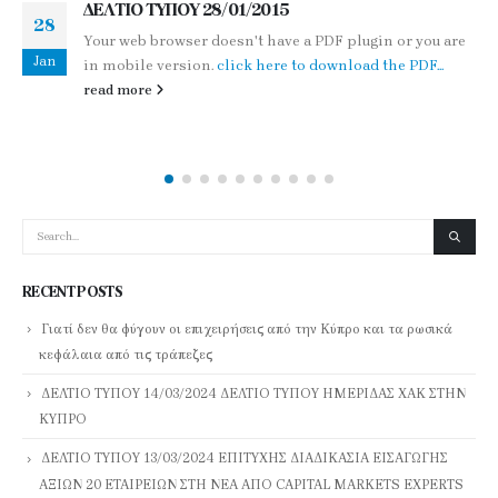
ΔΕΛΤΙΟ ΤΥΠΟΥ 28/01/2015
28
Your web browser doesn't have a PDF plugin or you are
Jan
in mobile version.
click here to download the PDF...
read more
RECENT POSTS
Γιατί δεν θα φύγουν οι επιχειρήσεις από την Κύπρο και τα ρωσικά
κεφάλαια από τις τράπεζες
ΔΕΛΤΙΟ ΤΥΠΟΥ 14/03/2024 ΔΕΛΤΙΟ ΤΥΠΟΥ ΗΜΕΡΙΔΑΣ ΧΑΚ ΣΤΗΝ
ΚΥΠΡΟ
ΔΕΛΤΙΟ ΤΥΠΟΥ 13/03/2024 ΕΠΙΤΥΧΗΣ ΔΙΑΔΙΚΑΣΙΑ ΕΙΣΑΓΩΓΗΣ
ΑΞΙΩΝ 20 ΕΤΑΙΡΕΙΩΝ ΣΤΗ ΝΕΑ ΑΠΟ CAPITAL MARKETS EXPERTS