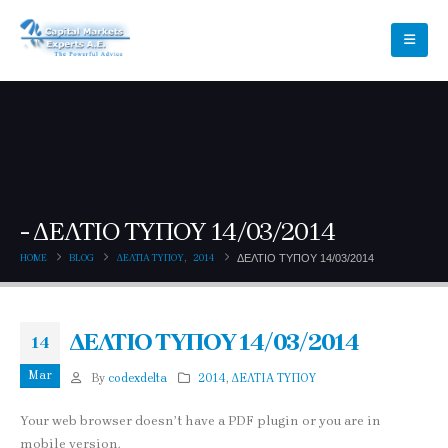
ΔΕΛΤΙΟ ΤΥΠΟΥ 14/03/2014
HOME
BLOG
ΔΕΛΤΙΑ ΤΥΠΟΥ
,
2014
ΔΕΛΤΙΟ ΤΥΠΟΥ 14/03/2014
ΔΕΛΤΙΟ ΤΥΠΟΥ 14/03/2014
14
Mar
By
codexdelta
2014
,
ΔΕΛΤΙΑ ΤΥΠΟΥ
Your web browser doesn’t have a PDF plugin or you are in
mobile version.