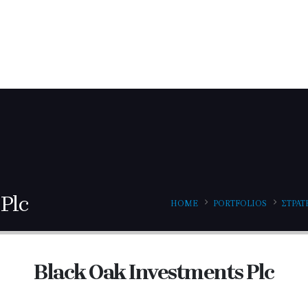
ΑΡΧΙΚΗ
Η ΕΤΑΙΡΕΙΑ
ΤΙ ΠΡΟΣΦΕΡΟΥΜΕ
ΕΠΙΛ
Plc
HOME
PORTFOLIOS
ΣΤΡΑΤ
Black Oak Investments Plc