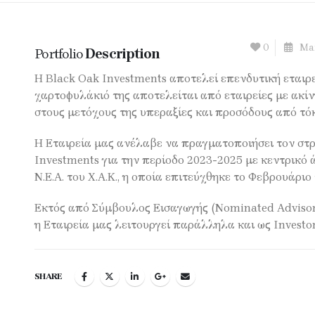
0
Mar
Portfolio
Description
Η Black Oak Investments αποτελεί επενδυτική εταιρε
χαρτοφυλάκιό της αποτελείται από εταιρείες με ακί
στους μετόχους της υπεραξίες και προσόδους από τό
Η Εταιρεία μας ανέλαβε να πραγματοποιήσει τον στρ
Investments για την περίοδο 2023-2025 με κεντρικό 
Ν.Ε.Α. του Χ.Α.Κ., η οποία επιτεύχθηκε το Φεβρουάριο
Εκτός από Σύμβουλος Εισαγωγής (Nominated Advisor
η Εταιρεία μας λειτουργεί παράλληλα και ως Investor 
SHARE