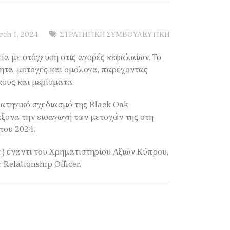
ch 1, 2024
ΣΤΡΑΤΗΓΙΚΗ ΣΥΜΒΟΥΛΕΥΤΙΚΗ
ία με στόχευση στις αγορές κεφαλαίων. Το
νητα, μετοχές και ομόλογα, παρέχοντας
κους και μερίσματα.
ατηγικό σχεδιασμό της Black Oak
άξονα την εισαγωγή των μετοχών της στη
 του 2024.
) έναντι του Χρηματιστηρίου Αξιών Κύπρου,
Relationship Officer.