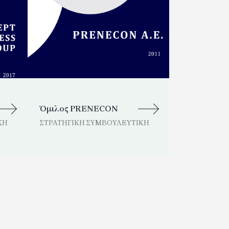
Όμιλος PRENECON
Εταιρεία Ύ
Αποχέτευση
ΚΗ
ΣΤΡΑΤΗΓΙΚΗ ΣΥΜΒΟΥΛΕΥΤΙΚΗ
Α.Ε.
ΣΤΡΑΤΗΓΙΚΗ