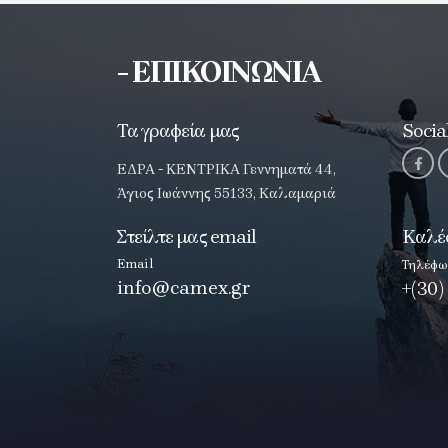
- ΕΠΙΚΟΙΝΩΝΙΑ
Τα γραφεία μας
Socia
ΕΔΡΑ - ΚΕΝΤΡΙΚΑ Γεννηματά 44,
Άγιος Ιωάννης 55133, Καλαμαριά
Στείλτε μας email
Καλέ
Email
Τηλέφω
info@camex.gr
+(30)