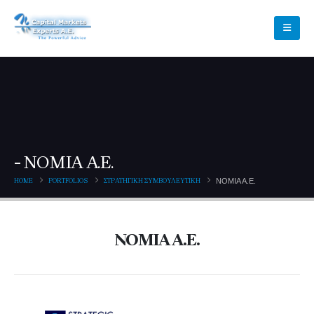
ΝΟΜΙΑ Α.Ε.
HOME
PORTFOLIOS
ΣΤΡΑΤΗΓΙΚΗ ΣΥΜΒΟΥΛΕΥΤΙΚΗ
ΝΟΜΙΑ Α.Ε.
ΝΟΜΙΑ Α.Ε.