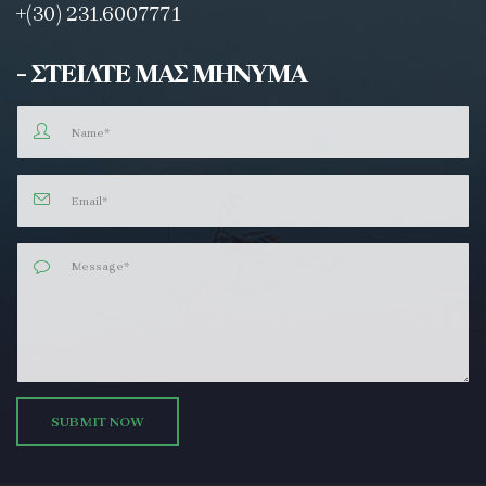
+(30) 231.6007771
- ΣΤΕΙΛΤΕ ΜΑΣ ΜΗΝΥΜΑ