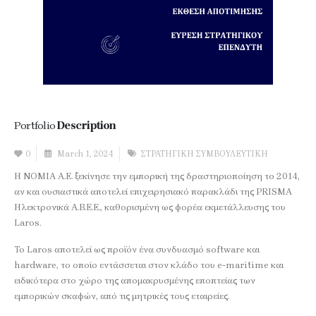
Portfolio
Description
0
March 1, 2024
ΣΤΡΑΤΗΓΙΚΗ ΣΥΜΒΟΥΛΕΥΤΙΚΗ
Η ΝΟΜΙΑ Α.Ε. ξεκίνησε την εμπορική της δραστηριοποίηση το 2014,
αν και ουσιαστικά αποτελεί επιχειρησιακό παρακλάδι της PRISMA
Ηλεκτρονικά Α.Β.Ε.Ε., καθορισμένη ως φορέα εκμετάλλευσης του
Laros.
Το Laros αποτελεί ως προϊόν ένα συνδυασμό software και
hardware, το οποίο εντάσσεται στον κλάδο του e-maritime και
ειδικότερα στο χώρο της απομακρυσμένης εποπτείας των
εμπορικών σκαφών, από τις μητρικές τους εταιρείες.